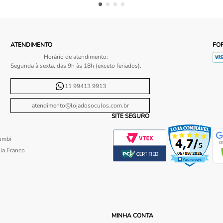
ATENDIMENTO
FO
Horário de atendimento:
Segunda à sexta, das 9h às 18h (exceto feriados).
11 99413 9913
atendimento@lojadosoculos.com.br
SITE SEGURO
umbi
ia Franco
MINHA CONTA