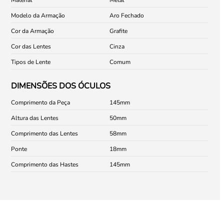
Modelo da Armação
Aro Fechado
Cor da Armação
Grafite
Cor das Lentes
Cinza
Tipos de Lente
Comum
DIMENSÕES DOS ÓCULOS
Comprimento da Peça
145
Altura das Lentes
50
Comprimento das Lentes
58
Ponte
18
Comprimento das Hastes
145