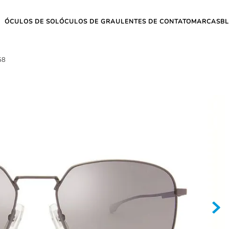
ÓCULOS DE SOL
ÓCULOS DE GRAU
LENTES DE CONTATO
MARCAS
B
58