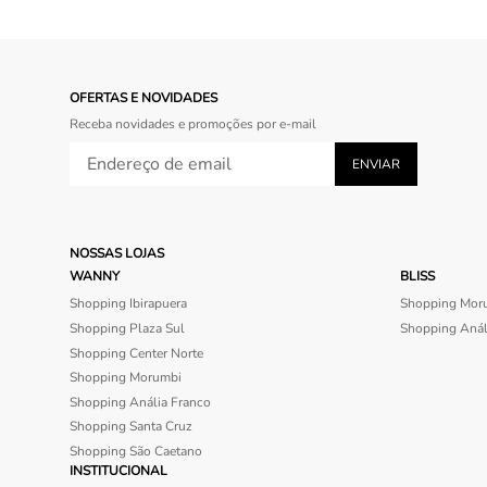
OFERTAS E NOVIDADES
Receba novidades e promoções por e-mail
NOSSAS LOJAS
WANNY
BLISS
Shopping Ibirapuera
Shopping Mor
Shopping Plaza Sul
Shopping Anál
Shopping Center Norte
Shopping Morumbi
Shopping Anália Franco
Shopping Santa Cruz
Shopping São Caetano
INSTITUCIONAL