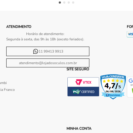
ATENDIMENTO
FO
Horário de atendimento:
Segunda à sexta, das 9h às 18h (exceto feriados).
11 99413 9913
atendimento@lojadosoculos.com.br
SITE SEGURO
umbi
ia Franco
MINHA CONTA