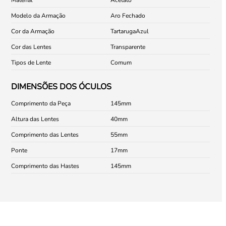
Modelo da Armação
Aro Fechado
Cor da Armação
Tartaruga
Azul
Cor das Lentes
Transparente
Tipos de Lente
Comum
DIMENSÕES DOS ÓCULOS
Comprimento da Peça
145
Altura das Lentes
40
Comprimento das Lentes
55
Ponte
17
Comprimento das Hastes
145