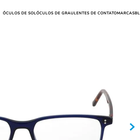
ÓCULOS DE SOL
ÓCULOS DE GRAU
LENTES DE CONTATO
MARCAS
B