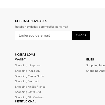
OFERTAS E NOVIDADES
Receba novidades e promoções por e-mail
NOSSAS LOJAS
WANNY
BLISS
Shopping Ibirapuera
Shopping Mor
Shopping Plaza Sul
Shopping Anál
Shopping Center Norte
Shopping Morumbi
Shopping Anália Franco
Shopping Santa Cruz
Shopping São Caetano
INSTITUCIONAL