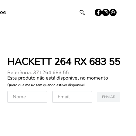
LOG
HACKETT 264 RX 683 55
Referência
:
371264 683 55
Este produto não está disponível no momento
Quero que me avisem quando estiver disponível
ENVIAR