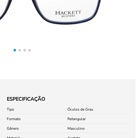
ESPECIFICAÇÃO
Tipo
Óculos de Grau
Formato
Retangular
Gênero
Masculino
Material
Acetato