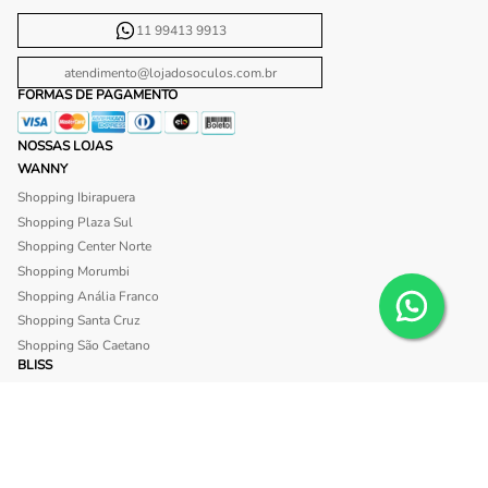
11 99413 9913
atendimento@lojadosoculos.com.br
FORMAS DE PAGAMENTO
NOSSAS LOJAS
WANNY
Shopping Ibirapuera
Shopping Plaza Sul
Shopping Center Norte
Shopping Morumbi
Shopping Anália Franco
Shopping Santa Cruz
Shopping São Caetano
BLISS
Shopping Morumbi
Shopping Anália Franco
SITE SEGURO