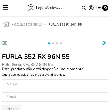
ÓCULOS DE GRAU
FURLA 352 RX 96N 55
FURLA 352 RX 96N 55
Referência
:
VFU352 96N 55
Este produto não está disponível no momento
Quero que me avisem quando estiver disponível
ENVIAR