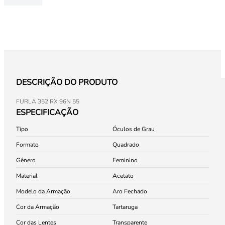
DESCRIÇÃO DO PRODUTO
FURLA 352 RX 96N 55
ESPECIFICAÇÃO
Tipo
Óculos de Grau
Formato
Quadrado
Gênero
Feminino
Material
Acetato
Modelo da Armação
Aro Fechado
Cor da Armação
Tartaruga
Cor das Lentes
Transparente