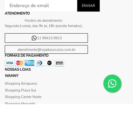
ATENDIMENTO
Horário de atendimento:
Segunda à sexta, das 9h às 18h (exceto feriados).
11 99413 9913
atendimento@lojadosoculos.com.br
FORMAS DE PAGAMENTO
NOSSAS LOJAS
WANNY
Shopping Ibirapuera
Shopping Plaza Sul
Shopping Center Norte
Shopping Morumbi
Shopping Anália Franco
Shopping Santa Cruz
Shopping São Caetano
BLISS