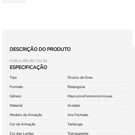
DESCRIÇÃO DO PRODUTO
FURLA 091 RX 722 53
ESPECIFICAÇÃO
Tipo
Óculos de Grau
Formato
Retangular
Gênero
Masculino
Feminino
Unissex
Material
Acetato
Modelo da Armação
Aro Fechado
Cor da Armação
Tartaruga
Cor das Lentes
Transparente