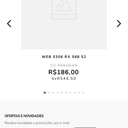
WEB 5306 RX 068 52
R$
620
,
00
R$
186
,
00
4
R$
46
,
50
OFERTAS E NOVIDADES
Receba novidades e promoções por e-mail