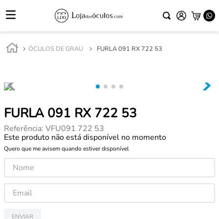
ÓCULOS DE GRAU
FURLA 091 RX 722 53
FURLA 091 RX 722 53
Referência
:
VFU091 722 53
Este produto não está disponível no momento
Quero que me avisem quando estiver disponível
ENVIAR