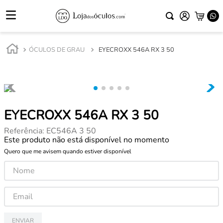
ÓCULOS DE GRAU
EYECROXX 546A RX 3 50
EYECROXX 546A RX 3 50
Referência
:
EC546A 3 50
Este produto não está disponível no momento
Quero que me avisem quando estiver disponível
ENVIAR