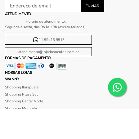
ATENDIMENTO
Horário de atendimento:
Segunda à sexta, das 9h às 18h (exceto feriados).
11 99413 9913
atendimento@lojadosoculos.com.br
FORMAS DE PAGAMENTO
NOSSAS LOJAS
WANNY
Shopping Ibirapuera
Shopping Plaza Sul
Shopping Center Norte
Shopping Morumbi
Shopping Anália Franco
Shopping Santa Cruz
Shopping São Caetano
BLISS