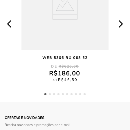
WEB 5306 RX 068 52
R$
620
,
00
R$
186
,
00
4
R$
46
,
50
OFERTAS E NOVIDADES
Receba novidades e promoções por e-mail