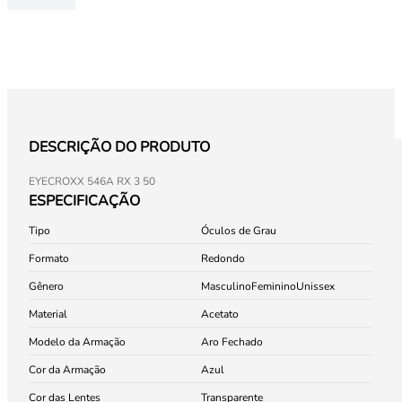
DESCRIÇÃO DO PRODUTO
EYECROXX 546A RX 3 50
ESPECIFICAÇÃO
Tipo
Óculos de Grau
Formato
Redondo
Gênero
Masculino
Feminino
Unissex
Material
Acetato
Modelo da Armação
Aro Fechado
Cor da Armação
Azul
Cor das Lentes
Transparente