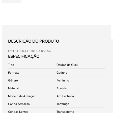
DESCRIÇÃO DO PRODUTO
EMILIO PUCCI 5101 RX 055 56
ESPECIFICAÇÃO
Tipo
Óculos de Grau
Formato
Gatinho
Gênero
Feminino
Material
Acetato
Modelo da Armação
Aro Fechado
Cor da Armação
Tartaruga
Cor das Lentes
Transparente