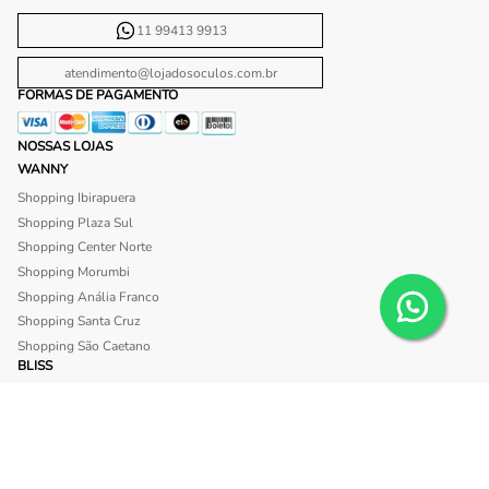
11 99413 9913
atendimento@lojadosoculos.com.br
FORMAS DE PAGAMENTO
NOSSAS LOJAS
WANNY
Shopping Ibirapuera
Shopping Plaza Sul
Shopping Center Norte
Shopping Morumbi
Shopping Anália Franco
Shopping Santa Cruz
Shopping São Caetano
BLISS
Shopping Morumbi
Shopping Anália Franco
SITE SEGURO