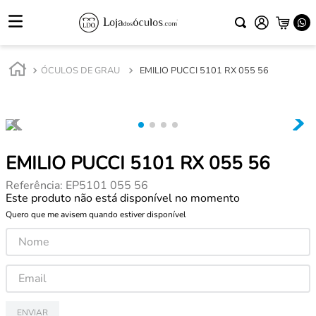
ÓCULOS DE GRAU
EMILIO PUCCI 5101 RX 055 56
EMILIO PUCCI 5101 RX 055 56
Referência
:
EP5101 055 56
Este produto não está disponível no momento
Quero que me avisem quando estiver disponível
ENVIAR