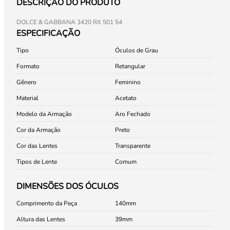
DESCRIÇÃO DO PRODUTO
DOLCE & GABBANA 3420 RX 501 54
ESPECIFICAÇÃO
Tipo
Óculos de Grau
Formato
Retangular
Gênero
Feminino
Material
Acetato
Modelo da Armação
Aro Fechado
Cor da Armação
Preto
Cor das Lentes
Transparente
Tipos de Lente
Comum
DIMENSÕES DOS ÓCULOS
Comprimento da Peça
140
Altura das Lentes
39