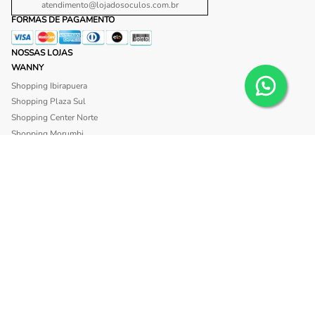
atendimento@lojadosoculos.com.br
FORMAS DE PAGAMENTO
NOSSAS LOJAS
WANNY
Shopping Ibirapuera
Shopping Plaza Sul
Shopping Center Norte
Shopping Morumbi
Shopping Anália Franco
Shopping Santa Cruz
Shopping São Caetano
BLISS
Shopping Morumbi
Shopping Anália Franco
SITE SEGURO