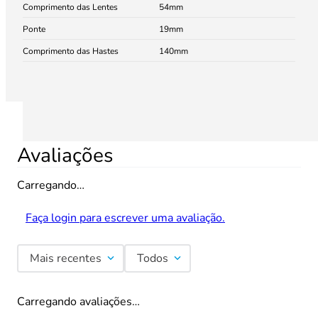
Comprimento das Lentes
54
Ponte
19
Comprimento das Hastes
140
Avaliações
Carregando…
Faça login para escrever uma avaliação.
Mais recentes
Todos
Carregando avaliações…