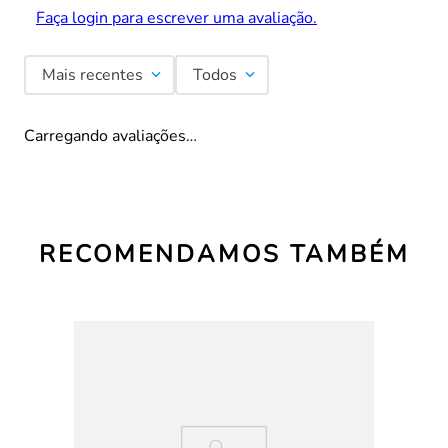
Faça login para escrever uma avaliação.
Mais recentes
Todos
Carregando avaliações…
RECOMENDAMOS TAMBÉM