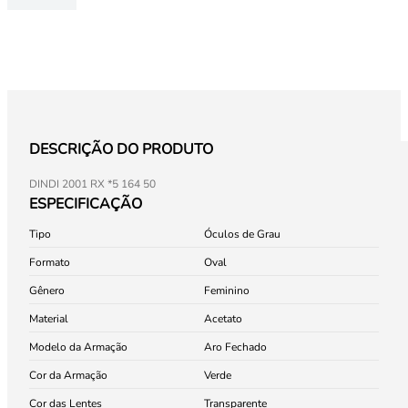
DESCRIÇÃO DO PRODUTO
DINDI 2001 RX *5 164 50
ESPECIFICAÇÃO
Tipo
Óculos de Grau
Formato
Oval
Gênero
Feminino
Material
Acetato
Modelo da Armação
Aro Fechado
Cor da Armação
Verde
Cor das Lentes
Transparente