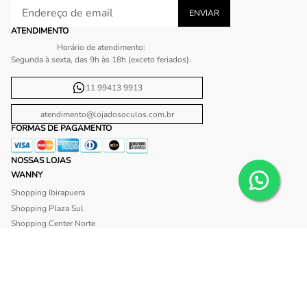
ATENDIMENTO
Horário de atendimento:
Segunda à sexta, das 9h às 18h (exceto feriados).
11 99413 9913
atendimento@lojadosoculos.com.br
FORMAS DE PAGAMENTO
NOSSAS LOJAS
WANNY
Shopping Ibirapuera
Shopping Plaza Sul
Shopping Center Norte
Shopping Morumbi
Shopping Anália Franco
Shopping Santa Cruz
Shopping São Caetano
BLISS