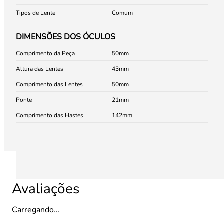
Tipos de Lente
Comum
DIMENSÕES DOS ÓCULOS
Comprimento da Peça
50
Altura das Lentes
43
Comprimento das Lentes
50
Ponte
21
Comprimento das Hastes
142
Avaliações
Carregando…