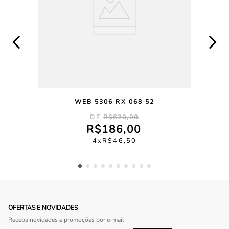
WEB 5306 RX 068 52
R$
620
,
00
R$
186
,
00
4
R$
46
,
50
OFERTAS E NOVIDADES
Receba novidades e promoções por e-mail