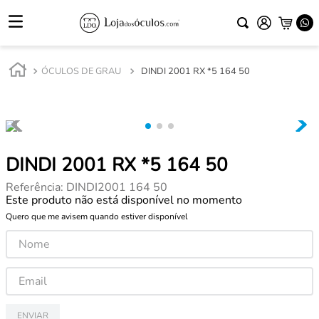
ÓCULOS DE GRAU
DINDI 2001 RX *5 164 50
DINDI 2001 RX *5 164 50
Referência
:
DINDI2001 164 50
Este produto não está disponível no momento
Quero que me avisem quando estiver disponível
ENVIAR