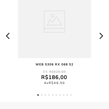
WEB 5306 RX 068 52
R$
620
,
00
R$
186
,
00
4
R$
46
,
50