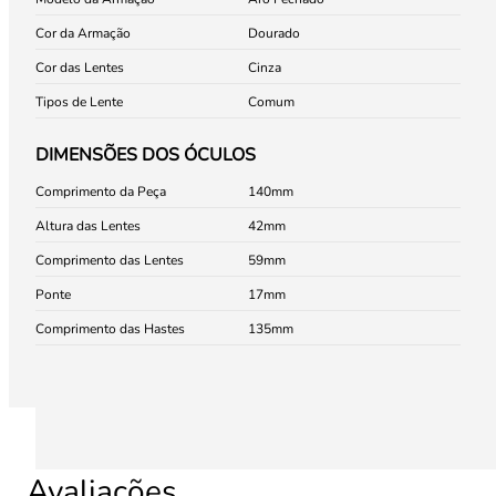
Cor da Armação
Dourado
Cor das Lentes
Cinza
Tipos de Lente
Comum
DIMENSÕES DOS ÓCULOS
Comprimento da Peça
140
Altura das Lentes
42
Comprimento das Lentes
59
Ponte
17
Comprimento das Hastes
135
Avaliações