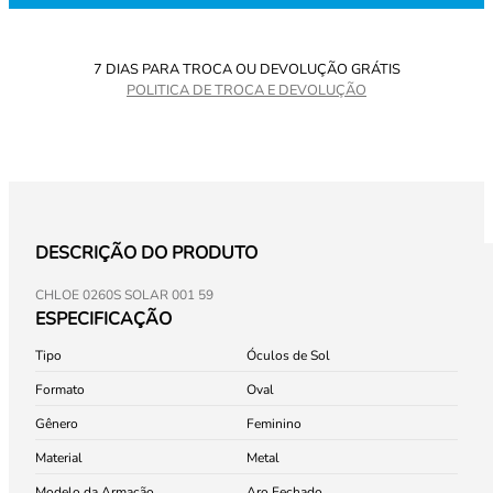
7 DIAS PARA TROCA OU DEVOLUÇÃO GRÁTIS
POLITICA DE TROCA E DEVOLUÇÃO
DESCRIÇÃO DO PRODUTO
CHLOE 0260S SOLAR 001 59
ESPECIFICAÇÃO
Tipo
Óculos de Sol
Formato
Oval
Gênero
Feminino
Material
Metal
Modelo da Armação
Aro Fechado