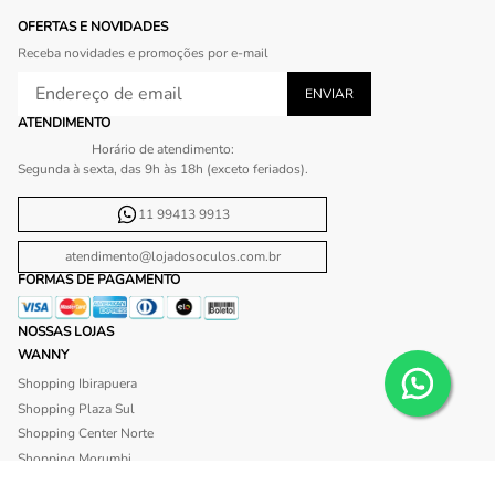
OFERTAS E NOVIDADES
Receba novidades e promoções por e-mail
ATENDIMENTO
Horário de atendimento:
Segunda à sexta, das 9h às 18h (exceto feriados).
11 99413 9913
atendimento@lojadosoculos.com.br
FORMAS DE PAGAMENTO
NOSSAS LOJAS
WANNY
Shopping Ibirapuera
Shopping Plaza Sul
Shopping Center Norte
Shopping Morumbi
Shopping Anália Franco