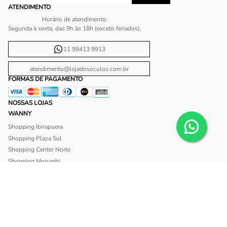
ATENDIMENTO
Horário de atendimento:
Segunda à sexta, das 9h às 18h (exceto feriados).
11 99413 9913
atendimento@lojadosoculos.com.br
FORMAS DE PAGAMENTO
NOSSAS LOJAS
WANNY
Shopping Ibirapuera
Shopping Plaza Sul
Shopping Center Norte
Shopping Morumbi
Shopping Anália Franco
Shopping Santa Cruz
Shopping São Caetano
BLISS
Shopping Morumbi