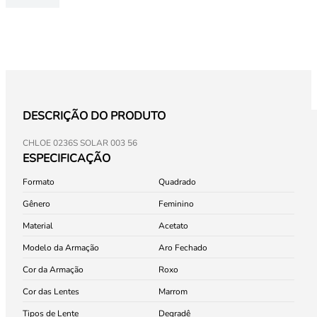
DESCRIÇÃO DO PRODUTO
CHLOE 0236S SOLAR 003 56
ESPECIFICAÇÃO
Formato
Quadrado
Gênero
Feminino
Material
Acetato
Modelo da Armação
Aro Fechado
Cor da Armação
Roxo
Cor das Lentes
Marrom
Tipos de Lente
Degradê