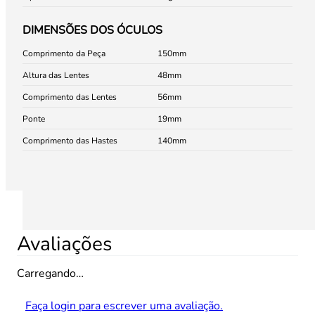
DIMENSÕES DOS ÓCULOS
Comprimento da Peça
150
Altura das Lentes
48
Comprimento das Lentes
56
Ponte
19
Comprimento das Hastes
140
Avaliações
Carregando…
Faça login para escrever uma avaliação.