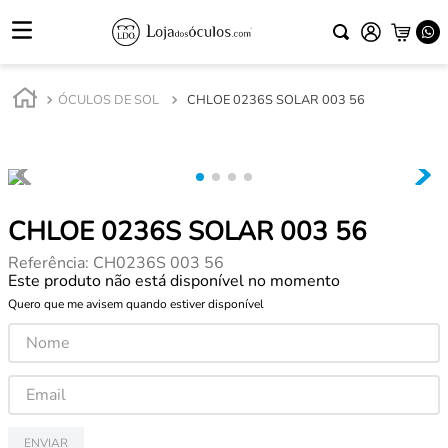
ÓCULOS DE SOL
CHLOE 0236S SOLAR 003 56
CHLOE 0236S SOLAR 003 56
Referência
:
CH0236S 003 56
Este produto não está disponível no momento
Quero que me avisem quando estiver disponível
ENVIAR