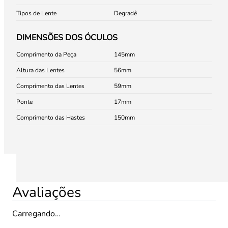
Tipos de Lente
Degradê
DIMENSÕES DOS ÓCULOS
Comprimento da Peça
145
Altura das Lentes
56
Comprimento das Lentes
59
Ponte
17
Comprimento das Hastes
150
Avaliações
Carregando…