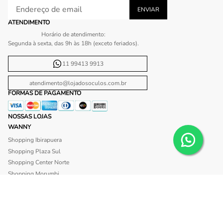
ATENDIMENTO
Horário de atendimento:
Segunda à sexta, das 9h às 18h (exceto feriados).
11 99413 9913
atendimento@lojadosoculos.com.br
FORMAS DE PAGAMENTO
NOSSAS LOJAS
WANNY
Shopping Ibirapuera
Shopping Plaza Sul
Shopping Center Norte
Shopping Morumbi
Shopping Anália Franco
Shopping Santa Cruz
Shopping São Caetano
BLISS