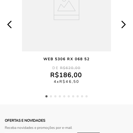
WEB 5306 RX 068 52
R$
620
,
00
R$
186
,
00
4
R$
46
,
50
OFERTAS E NOVIDADES
Receba novidades e promoções por e-mail