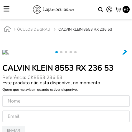
ÓCULOS DE GRAU
CALVIN KLEIN 8553 RX 236 53
CALVIN KLEIN 8553 RX 236 53
Referência
:
CK8553 236 53
Este produto não está disponível no momento
Quero que me avisem quando estiver disponível
ENVIAR