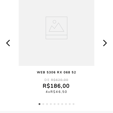
WEB 5306 RX 068 52
R$
620
,
00
R$
186
,
00
4
R$
46
,
50