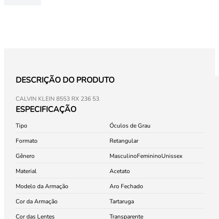
DESCRIÇÃO DO PRODUTO
CALVIN KLEIN 8553 RX 236 53
ESPECIFICAÇÃO
Tipo
Óculos de Grau
Formato
Retangular
Gênero
Masculino
Feminino
Unissex
Material
Acetato
Modelo da Armação
Aro Fechado
Cor da Armação
Tartaruga
Cor das Lentes
Transparente