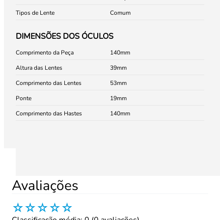
Tipos de Lente
Comum
DIMENSÕES DOS ÓCULOS
Comprimento da Peça
140
Altura das Lentes
39
Comprimento das Lentes
53
Ponte
19
Comprimento das Hastes
140
Avaliações
☆
☆
☆
☆
☆