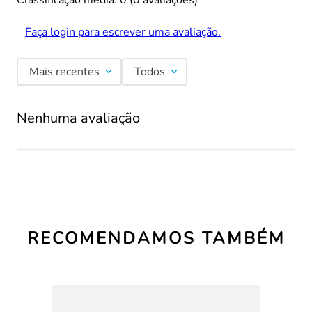
Classificação média: 0
(0 avaliações)
Faça login para escrever uma avaliação.
Mais recentes
Todos
Nenhuma avaliação
RECOMENDAMOS TAMBÉM