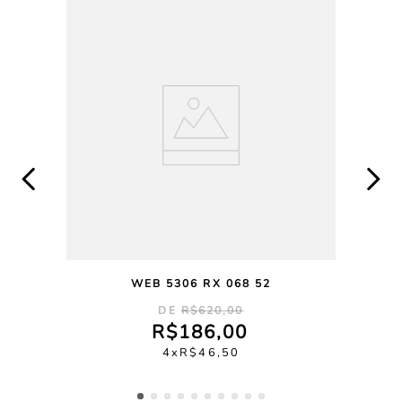
WEB 5306 RX 068 52
R$
620
,
00
R$
186
,
00
4
R$
46
,
50