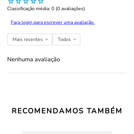
☆
☆
☆
☆
☆
Classificação média: 0
(0 avaliações)
Faça login para escrever uma avaliação.
Mais recentes
Todos
Nenhuma avaliação
RECOMENDAMOS TAMBÉM