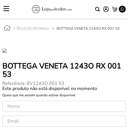
ÓCULOS DE GRAU
BOTTEGA VENETA 1243O RX 001 53
BOTTEGA VENETA 1243O RX 001
53
Referência
:
BV1243O 001 53
Este produto não está disponível no momento
Quero que me avisem quando estiver disponível