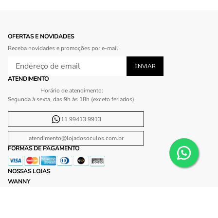
OFERTAS E NOVIDADES
Receba novidades e promoções por e-mail
ATENDIMENTO
Horário de atendimento:
Segunda à sexta, das 9h às 18h (exceto feriados).
11 99413 9913
atendimento@lojadosoculos.com.br
FORMAS DE PAGAMENTO
NOSSAS LOJAS
WANNY
Shopping Ibirapuera
Shopping Plaza Sul
Shopping Center Norte