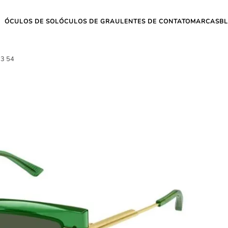
ÓCULOS DE SOL
ÓCULOS DE GRAU
LENTES DE CONTATO
MARCAS
B
3 54