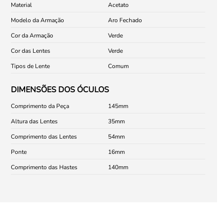
Material
Acetato
Modelo da Armação
Aro Fechado
Cor da Armação
Verde
Cor das Lentes
Verde
Tipos de Lente
Comum
DIMENSÕES DOS ÓCULOS
Comprimento da Peça
145
Altura das Lentes
35
Comprimento das Lentes
54
Ponte
16
Comprimento das Hastes
140