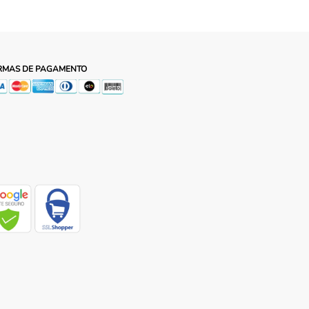
RMAS DE PAGAMENTO