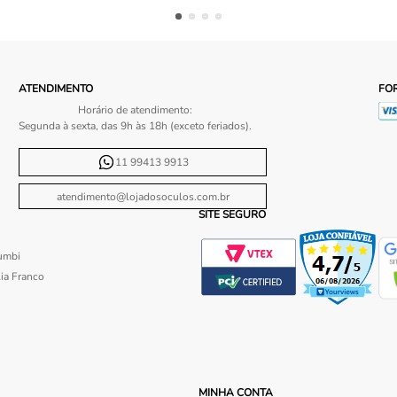
ATENDIMENTO
FO
Horário de atendimento:
Segunda à sexta, das 9h às 18h (exceto feriados).
11 99413 9913
atendimento@lojadosoculos.com.br
SITE SEGURO
umbi
ia Franco
MINHA CONTA