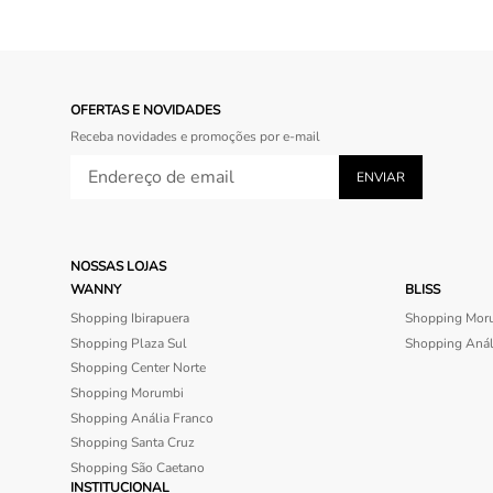
OFERTAS E NOVIDADES
Receba novidades e promoções por e-mail
NOSSAS LOJAS
WANNY
BLISS
Shopping Ibirapuera
Shopping Mor
Shopping Plaza Sul
Shopping Anál
Shopping Center Norte
Shopping Morumbi
Shopping Anália Franco
Shopping Santa Cruz
Shopping São Caetano
INSTITUCIONAL