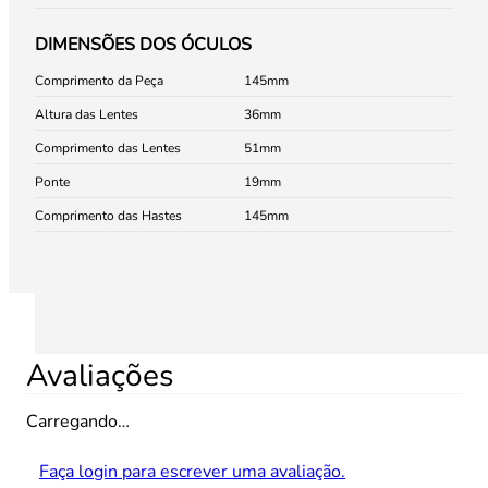
DIMENSÕES DOS ÓCULOS
Comprimento da Peça
145
Altura das Lentes
36
Comprimento das Lentes
51
Ponte
19
Comprimento das Hastes
145
Avaliações
Carregando…
Faça login para escrever uma avaliação.