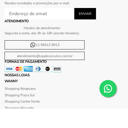
Receba novidades e promoções por e-mail
ATENDIMENTO
Horário de atendimento:
Segunda à sexta, das 9h às 18h (exceto feriados).
11 99413 9913
atendimento@lojadosoculos.com.br
FORMAS DE PAGAMENTO
NOSSAS LOJAS
WANNY
Shopping Ibirapuera
Shopping Plaza Sul
Shopping Center Norte
Shopping Morumbi
Shopping Anália Franco
Shopping Santa Cruz
Shopping São Caetano