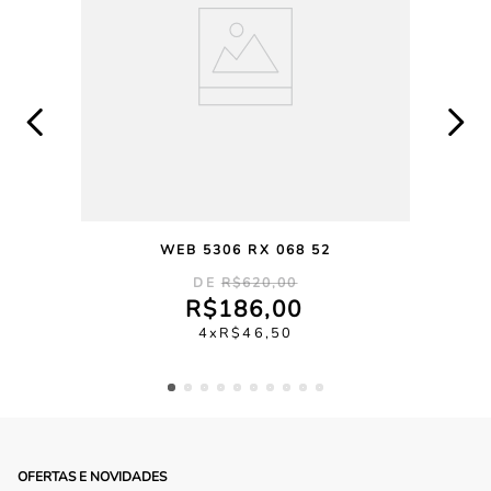
WEB 5306 RX 068 52
R$
620
,
00
R$
186
,
00
4
R$
46
,
50
OFERTAS E NOVIDADES