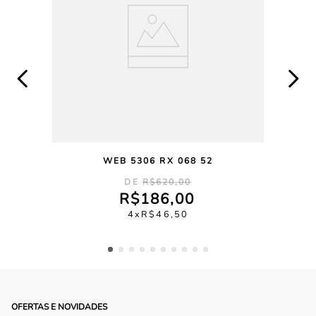
WEB 5306 RX 068 52
R$
620
,
00
R$
186
,
00
4
R$
46
,
50
OFERTAS E NOVIDADES