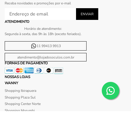
Receba novidades e promoções por e-mail
ATENDIMENTO
Horário de atendimento:
Segunda à sexta, das 9h às 18h (exceto feriados).
11 99413 9913
atendimento@lojadosoculos.com.br
FORMAS DE PAGAMENTO
NOSSAS LOJAS
WANNY
Shopping Ibirapuera
Shopping Plaza Sul
Shopping Center Norte
Shopping Morumbi
Shopping Anália Franco
Shopping Santa Cruz
Shopping São Caetano