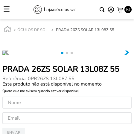
ÓCULOS DE SOL
PRADA 26ZS SOLAR 13L08Z 55
PRADA 26ZS SOLAR 13L08Z 55
Referência
:
0PR26ZS 13L08Z 55
Este produto não está disponível no momento
Quero que me avisem quando estiver disponível
ENVIAR