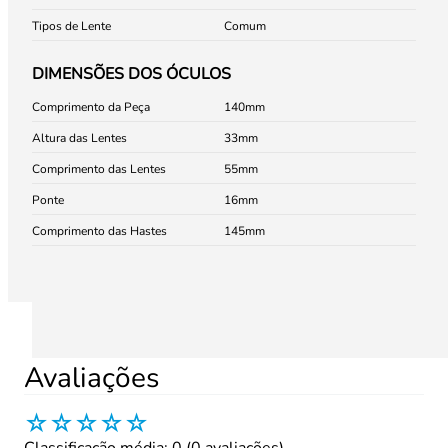
Tipos de Lente
Comum
DIMENSÕES DOS ÓCULOS
Comprimento da Peça
140
Altura das Lentes
33
Comprimento das Lentes
55
Ponte
16
Comprimento das Hastes
145
Avaliações
☆
☆
☆
☆
☆