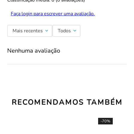
Classificação média: 0
(0 avaliações)
Faça login para escrever uma avaliação.
Mais recentes
Todos
Nenhuma avaliação
RECOMENDAMOS TAMBÉM
-
70%