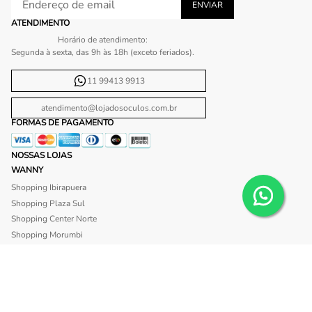
ATENDIMENTO
Horário de atendimento:
Segunda à sexta, das 9h às 18h (exceto feriados).
11 99413 9913
atendimento@lojadosoculos.com.br
FORMAS DE PAGAMENTO
NOSSAS LOJAS
WANNY
Shopping Ibirapuera
Shopping Plaza Sul
Shopping Center Norte
Shopping Morumbi
Shopping Anália Franco
Shopping Santa Cruz
Shopping São Caetano
BLISS