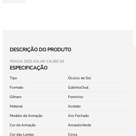
DESCRIÇÃO DO PRODUTO
PRADA 26ZS SOLAR 13L08Z 55
ESPECIFICAÇÃO
Tipo
Óculos de Sol
Formato
Gatinho
Oval
Gênero
Feminino
Material
Acetato
Modelo da Armação
Aro Fechado
Cor da Armação
Amarelo
Verde
Cor das Lentes
Cinza