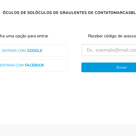
ÓCULOS DE SOL
ÓCULOS DE GRAU
LENTES DE CONTATO
MARCAS
B
ha uma opção para entrar
Receber código de acesso
ENTRAR COM
GOOGLE
ENTRAR COM
FACEBOOK
Enviar