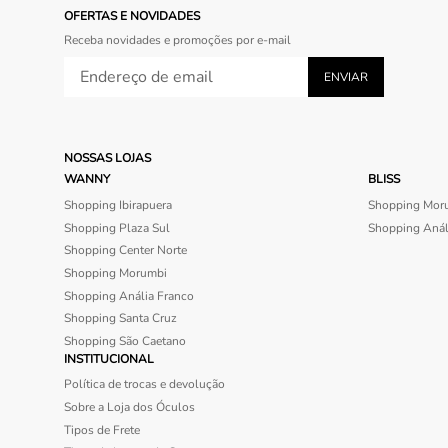
OFERTAS E NOVIDADES
Receba novidades e promoções por e-mail
NOSSAS LOJAS
WANNY
BLISS
Shopping Ibirapuera
Shopping Mor
Shopping Plaza Sul
Shopping Anál
Shopping Center Norte
Shopping Morumbi
Shopping Anália Franco
Shopping Santa Cruz
Shopping São Caetano
INSTITUCIONAL
Política de trocas e devolução
Sobre a Loja dos Óculos
Tipos de Frete