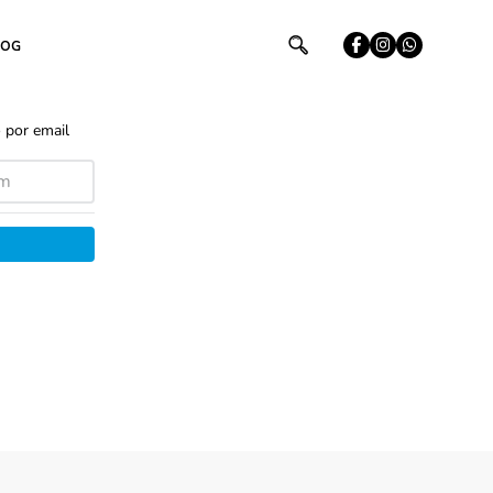
LOG
 por email