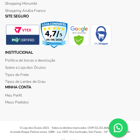
Shopping Morumbi
Shopping Anália Franco
SITE SEGURO
INSTITUCIONAL
Política de trocas e devolução
Sobre a Loja dos Óculos
Tipos de Frete
Tipos de Lentes de Grau
MINHA CONTA
Meu Perfil
Meus Pedidos
© Loja dos Óculos 2021 - Todos os direitos reservados. CNPJ 02.231.464/0001-34.
Avenida Roque Petroni Junior, 1089 - Luc 159T, Vila Gertrudes, São Paulo - SP - CEP 04707-000