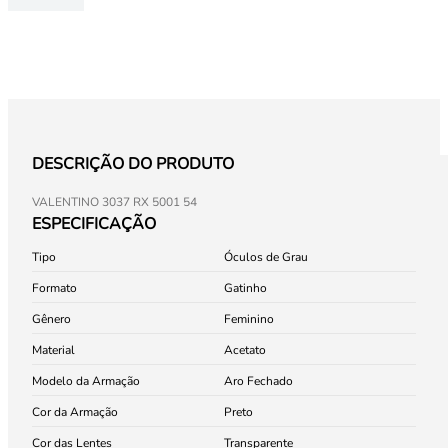
DESCRIÇÃO DO PRODUTO
VALENTINO 3037 RX 5001 54
ESPECIFICAÇÃO
Tipo
Óculos de Grau
Formato
Gatinho
Gênero
Feminino
Material
Acetato
Modelo da Armação
Aro Fechado
Cor da Armação
Preto
Cor das Lentes
Transparente