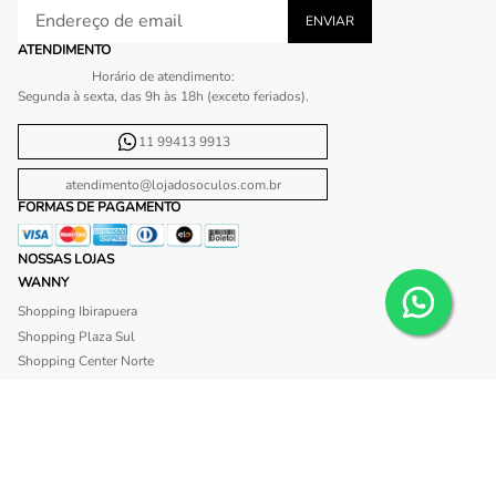
ATENDIMENTO
Horário de atendimento:
Segunda à sexta, das 9h às 18h (exceto feriados).
11 99413 9913
atendimento@lojadosoculos.com.br
FORMAS DE PAGAMENTO
NOSSAS LOJAS
WANNY
Shopping Ibirapuera
Shopping Plaza Sul
Shopping Center Norte
Shopping Morumbi
Shopping Anália Franco
Shopping Santa Cruz
Shopping São Caetano
BLISS