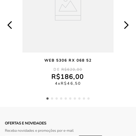
WEB 5306 RX 068 52
R$
620
,
00
R$
186
,
00
4
R$
46
,
50
OFERTAS E NOVIDADES
Receba novidades e promoções por e-mail