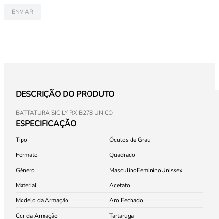
ENVIAR
DESCRIÇÃO DO PRODUTO
BATTATURA SICILY RX B278 UNICO
ESPECIFICAÇÃO
Tipo
Óculos de Grau
Formato
Quadrado
Gênero
Masculino
Feminino
Unissex
Material
Acetato
Modelo da Armação
Aro Fechado
Cor da Armação
Tartaruga