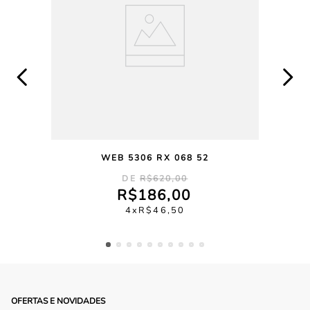
WEB 5306 RX 068 52
R$
620
,
00
R$
186
,
00
4
R$
46
,
50
OFERTAS E NOVIDADES