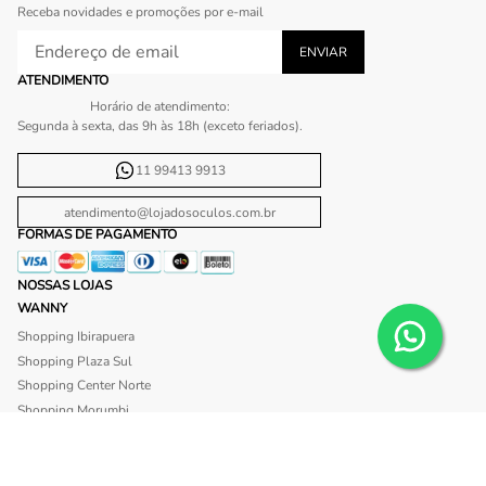
Receba novidades e promoções por e-mail
ATENDIMENTO
Horário de atendimento:
Segunda à sexta, das 9h às 18h (exceto feriados).
11 99413 9913
atendimento@lojadosoculos.com.br
FORMAS DE PAGAMENTO
NOSSAS LOJAS
WANNY
Shopping Ibirapuera
Shopping Plaza Sul
Shopping Center Norte
Shopping Morumbi
Shopping Anália Franco
Shopping Santa Cruz
Shopping São Caetano