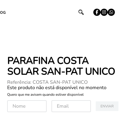
LOG
PARAFINA COSTA
SOLAR SAN-PAT UNICO
Referência
:
COSTA SAN-PAT UNICO
Este produto não está disponível no momento
Quero que me avisem quando estiver disponível
ENVIAR