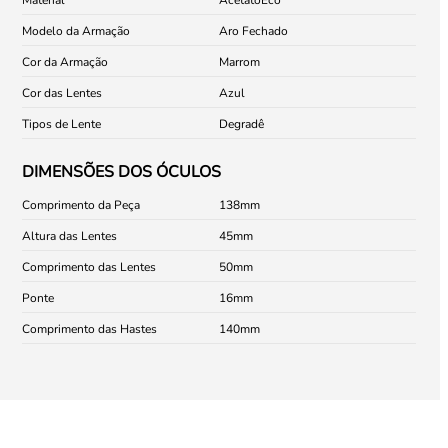
Modelo da Armação
Aro Fechado
Cor da Armação
Marrom
Cor das Lentes
Azul
Tipos de Lente
Degradê
DIMENSÕES DOS ÓCULOS
Comprimento da Peça
138
Altura das Lentes
45
Comprimento das Lentes
50
Ponte
16
Comprimento das Hastes
140