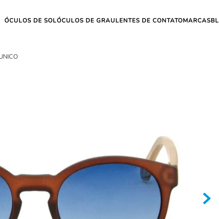
ÓCULOS DE SOL
ÓCULOS DE GRAU
LENTES DE CONTATO
MARCAS
B
UNICO