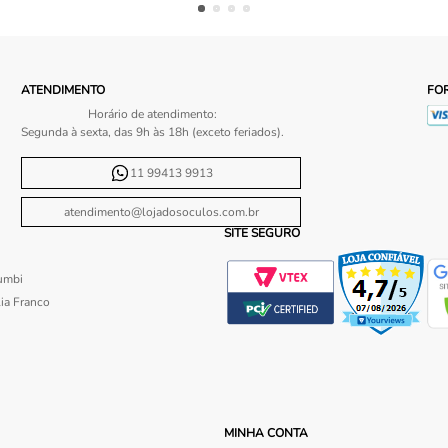
ATENDIMENTO
FO
Horário de atendimento:
Segunda à sexta, das 9h às 18h (exceto feriados).
11 99413 9913
atendimento@lojadosoculos.com.br
SITE SEGURO
umbi
ia Franco
MINHA CONTA