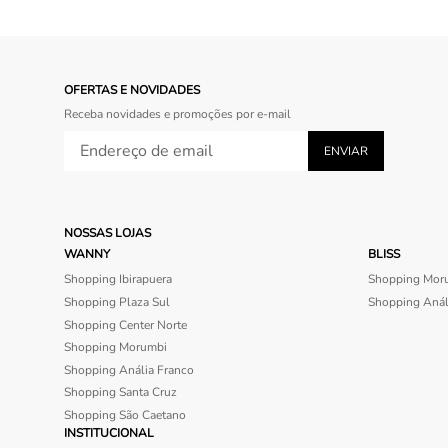
OFERTAS E NOVIDADES
Receba novidades e promoções por e-mail
NOSSAS LOJAS
WANNY
BLISS
Shopping Ibirapuera
Shopping Mor
Shopping Plaza Sul
Shopping Anál
Shopping Center Norte
Shopping Morumbi
Shopping Anália Franco
Shopping Santa Cruz
Shopping São Caetano
INSTITUCIONAL