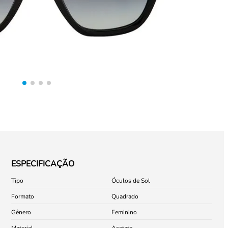
ESPECIFICAÇÃO
Tipo
Óculos de Sol
Formato
Quadrado
Gênero
Feminino
Material
Acetato