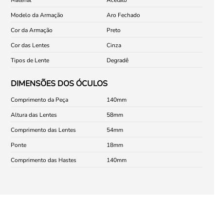
Modelo da Armação
Aro Fechado
Cor da Armação
Preto
Cor das Lentes
Cinza
Tipos de Lente
Degradê
DIMENSÕES DOS ÓCULOS
Comprimento da Peça
140
Altura das Lentes
58
Comprimento das Lentes
54
Ponte
18
Comprimento das Hastes
140