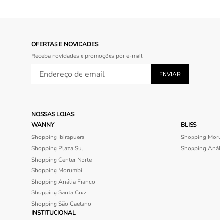
OFERTAS E NOVIDADES
Receba novidades e promoções por e-mail
NOSSAS LOJAS
WANNY
BLISS
Shopping Ibirapuera
Shopping Mor
Shopping Plaza Sul
Shopping Anál
Shopping Center Norte
Shopping Morumbi
Shopping Anália Franco
Shopping Santa Cruz
Shopping São Caetano
INSTITUCIONAL