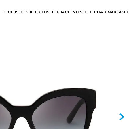
ÓCULOS DE SOL
ÓCULOS DE GRAU
LENTES DE CONTATO
MARCAS
B