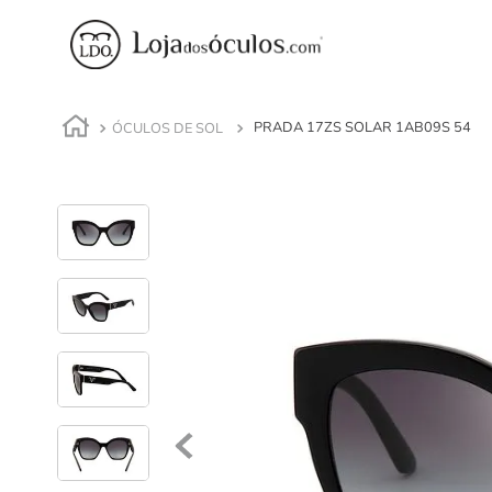
ÓCULOS DE SOL
PRADA 17ZS SOLAR 1AB09S 54