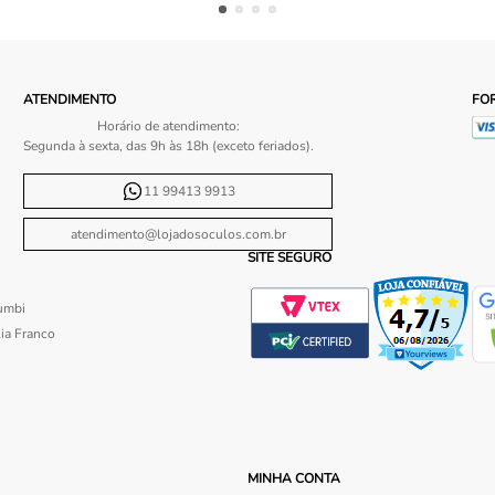
ATENDIMENTO
FO
Horário de atendimento:
Segunda à sexta, das 9h às 18h (exceto feriados).
11 99413 9913
atendimento@lojadosoculos.com.br
SITE SEGURO
umbi
ia Franco
MINHA CONTA