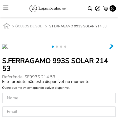
ÓCULOS DE SOL
S.FERRAGAMO 993S SOLAR 214 53
S.FERRAGAMO 993S SOLAR 214
53
Referência
:
SF993S 214 53
Este produto não está disponível no momento
Quero que me avisem quando estiver disponível