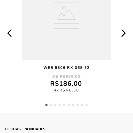
WEB 5306 RX 068 52
R$
620
,
00
R$
186
,
00
4
R$
46
,
50
OFERTAS E NOVIDADES