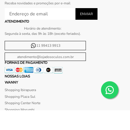
Receba novidades e promoções por e-mail
ATENDIMENTO
Horário de atendimento:
Segunda à sexta, das 9h às 18h (exceto feriados).
11 99413 9913
atendimento@lojadosoculos.com.br
FORMAS DE PAGAMENTO
NOSSAS LOJAS
WANNY
Shopping Ibirapuera
Shopping Plaza Sul
Shopping Center Norte
Shopping Morumbi
Shopping Anália Franco
Shopping Santa Cruz
Shopping São Caetano