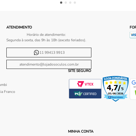
ATENDIMENTO
FO
Horário de atendimento:
Segunda à sexta, das 9h às 18h (exceto feriados).
11 99413 9913
atendimento@lojadosoculos.com.br
SITE SEGURO
umbi
ia Franco
MINHA CONTA