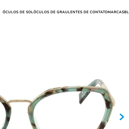
ÓCULOS DE SOL
ÓCULOS DE GRAU
LENTES DE CONTATO
MARCAS
B