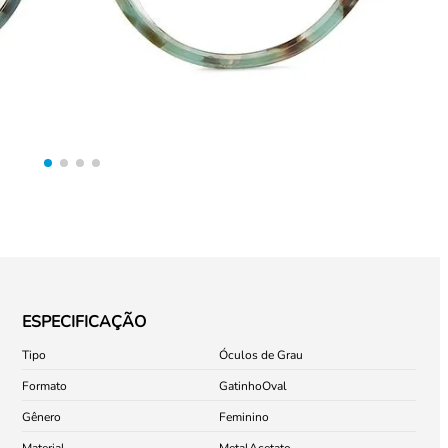
ESPECIFICAÇÃO
Tipo
Óculos de Grau
Formato
Gatinho
Oval
Gênero
Feminino
Material
Metal
Acetato