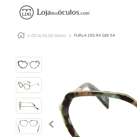
ÓCULOS DE GRAU
FURLA 255 RX GEK 54