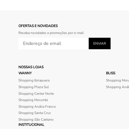
OFERTAS E NOVIDADES
Receba novidades e promoções por e-mail
NOSSAS LOJAS
WANNY
BLISS
Shopping Ibirapuera
Shopping Mor
Shopping Plaza Sul
Shopping Anál
Shopping Center Norte
Shopping Morumbi
Shopping Anália Franco
Shopping Santa Cruz
Shopping São Caetano
INSTITUCIONAL