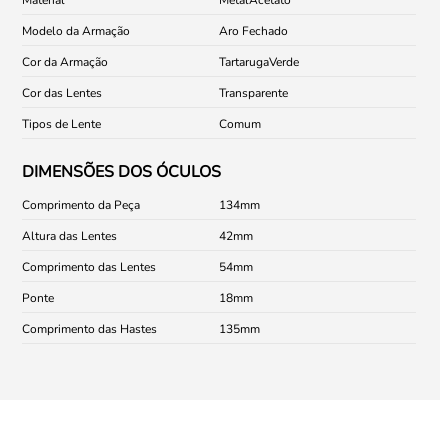
Modelo da Armação
Aro Fechado
Cor da Armação
Tartaruga
Verde
Cor das Lentes
Transparente
Tipos de Lente
Comum
DIMENSÕES DOS ÓCULOS
Comprimento da Peça
134
Altura das Lentes
42
Comprimento das Lentes
54
Ponte
18
Comprimento das Hastes
135